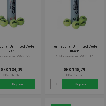
bollar Unlimited Code
Tennisbollar Unlimited Code
Red
Black
kelnummer: P842093
Artikelnummer: P846014
SEK 134,09
SEK 148,79
inkl. moms
inkl. moms
Köp nu
Köp nu