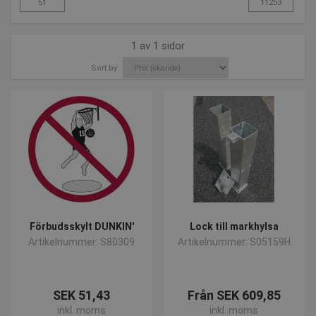
1 av 1 sidor
Sort by:
Förbudsskylt DUNKIN'
Lock till markhylsa
Artikelnummer: S80309
Artikelnummer: S05159H
SEK 51,43
Från SEK 609,85
inkl. moms
inkl. moms