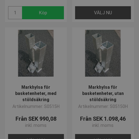
Köp
VÄLJ NU
Markhylsa för
Markhylsa för
basketenheter, med
basketenheter, utan
stöldsäkring
stöldsäkring
Artikelnummer: S0515H
Artikelnummer: S05150H
Från SEK 990,08
Från SEK 1.098,46
inkl. moms
inkl. moms