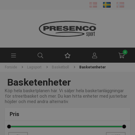
0
Forside
Lagsport
Basketboll
Basketenheter
Basketenheter
Köp hela basketplanen här. Vi säljer hela basketanläggningar
för streetbasket och mer. Du kan hitta enheter med justerbar
höjder och med andra alternativ.
Pris