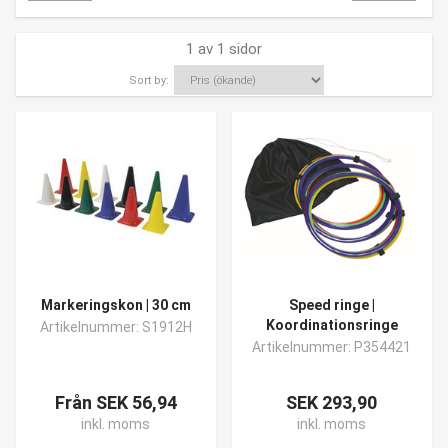
1 av 1 sidor
Sort by:
Markeringskon | 30 cm
Speed ringe |
Koordinationsringe
Artikelnummer: S1912H
Artikelnummer: P354421
Från SEK 56,94
SEK 293,90
inkl. moms
inkl. moms