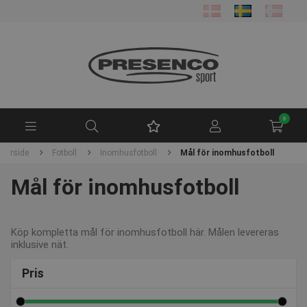
0
Forside
Fotboll
Inomhusfotboll
Mål för inomhusfotboll
Mål för inomhusfotboll
Köp kompletta mål för inomhusfotboll här. Målen levereras
inklusive nät.
Pris