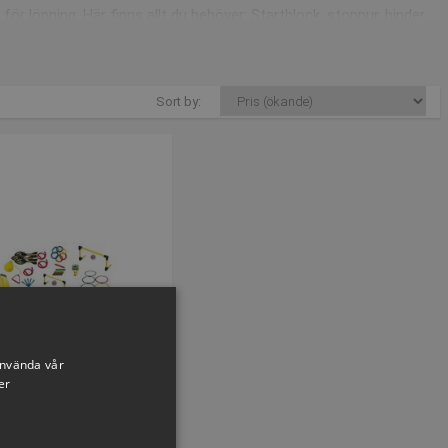
för löpning. Här finns allt du behöver: Startblock, stoppur, hinder
Sort by:
er. Du kan till exempel prova sprint, långdistans, hinder, stavhopp,
utrustning för alla discipliner
för att inspirera barn att börja med
rn på ett säkert och roligt sätt.
av våra
friidrottspackar med häckar
får du friidrottshäckar som är
räffa häcken.
s och hammare, som alla är mjuka och lämpliga för barn. Det ger
använda vår
ap inte väger särskilt mycket jämfört med traditionell
er
ing, hammarkastning och spjutkastning, och du kommer att få
ids Friidrotts Packe