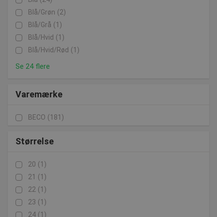
Blå/grøn
(2)
Blå/grå
(1)
Blå/hvid
(1)
Blå/hvid/rød
(1)
Se 24 flere
Varemærke
BECO
(181)
Størrelse
20
(1)
21
(1)
22
(1)
23
(1)
24
(1)