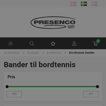
0
Fritid & Rörelse
Bordspel
Bordtennis
Bordtennis bander
Bander til bordtennis
Pris