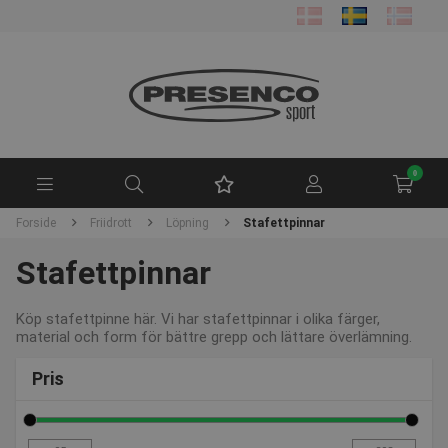
0
Forside
Friidrott
Löpning
Stafettpinnar
Stafettpinnar
Köp stafettpinne här. Vi har stafettpinnar i olika färger,
material och form för bättre grepp och lättare överlämning.
Pris