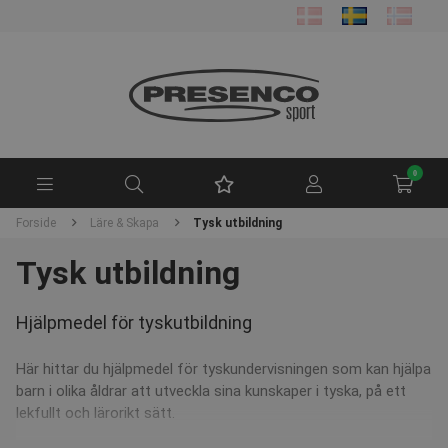
0
Forside
Läre & Skapa
Tysk utbildning
Tysk utbildning
Hjälpmedel för tyskutbildning
Här hittar du hjälpmedel för tyskundervisningen som kan hjälpa
barn i olika åldrar att utveckla sina kunskaper i tyska, på ett
lekfullt och lärorikt sätt.