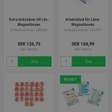
Extra bokstäver till Läs-
Arbetsblad för Läse-
Magnetboxen
Magnetboxen
Artikelnummer: L86988
Artikelnummer: L82097
SEK 126,75
SEK 168,99
inkl. moms
inkl. moms
Köp
Köp
NYHET