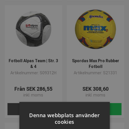
Fotboll Alpas Team | Str. 3
Spordas Max Pro Rubber
& 4
Fotboll
Artikelnummer: S09312H
Artikelnummer: S21331
Från SEK 286,55
SEK 308,60
inkl. moms
inkl. moms
VÄLJ NU
Köp
Denna webbplats använder
cookies