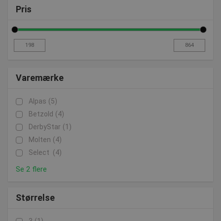
Pris
Varemærke
Alpas
(5)
Betzold
(4)
DerbyStar
(1)
Molten
(4)
Select
(4)
Se 2 flere
Størrelse