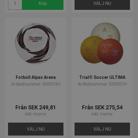
Köp
VÄLJ NU
Fotboll Alpas Arena
Trial® Soccer ULTIMA
Artikelnummer: S09316H
Artikelnummer: S09001H
Från SEK 249,81
Från SEK 275,54
inkl. moms
inkl. moms
VÄLJ NU
VÄLJ NU