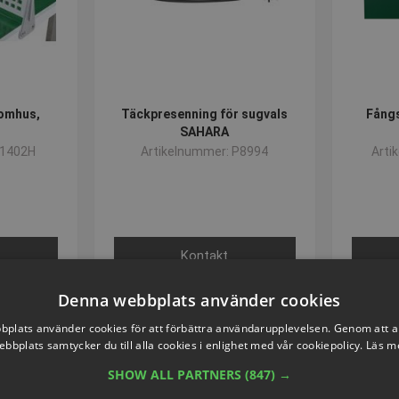
tomhus,
Täckpresenning för sugvals
Fångs
SAHARA
S1402H
Artikelnummer: P8994
Arti
Kontakt
Denna webbplats använder cookies
plats använder cookies för att förbättra användarupplevelsen. Genom att 
ebbplats samtycker du till alla cookies i enlighet med vår cookiepolicy.
Läs m
SHOW ALL PARTNERS
(847) →