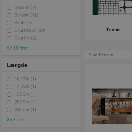
Babolat
(4)
Betzold
(12)
Bimbi
(7)
Tennis
Court Royal
(29)
Courtfix
(2)
Se 18 flere
1 av 10 sidor
Længde
10,97 M
(1)
12,75 M
(1)
150 Cm
(1)
200 Cm
(1)
3 Meter
(1)
Se 3 flere