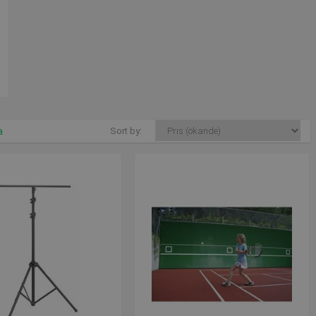
a
Sort by: