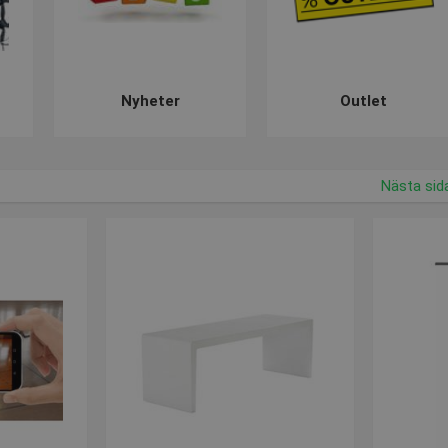
Nyheter
Outlet
Nästa sid