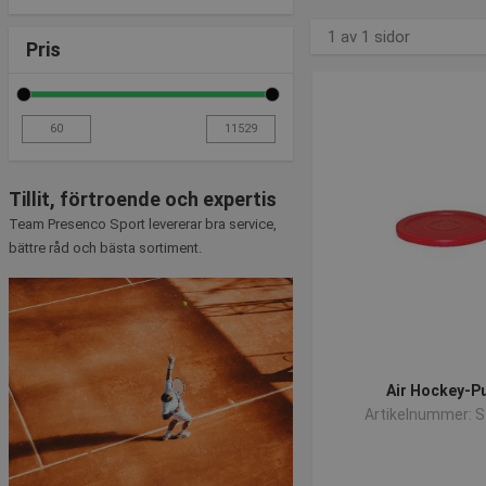
1 av 1 sidor
Pris
Tillit, förtroende och expertis
Team Presenco Sport levererar bra service,
bättre råd och bästa sortiment.
Air Hockey-P
Artikelnummer: 