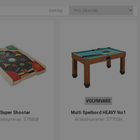
Sort by:
VOLYMVARE
Super Shooter
Multi Spelbord HEAVY 9in1
ikelnummer: S75808
Artikelnummer: S7703H