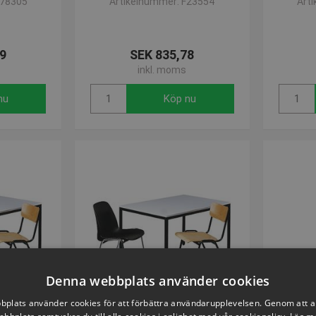
S78305
Artikelnummer: F23554
Art
9
SEK 835,78
inkl. moms
nu
Köp nu
Denna webbplats använder cookies
plats använder cookies för att förbättra användarupplevelsen. Genom att 