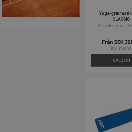
Yoga-gymnastik
CLASSIC
Artikelnummer: S
Från SEK 30
inkl. moms
VÄLJ NU