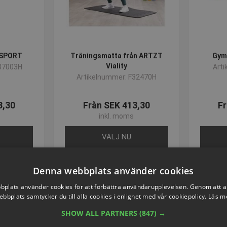
 SPORT
Träningsmatta från ARTZT
Gym
Viality
37003H
Art
Artikelnummer: F32470H
3,30
Från SEK 413,30
Fr
inkl. moms
VÄLJ NU
Denna webbplats använder cookies
plats använder cookies för att förbättra användarupplevelsen. Genom att 
ebbplats samtycker du till alla cookies i enlighet med vår cookiepolicy.
Läs m
SHOW ALL PARTNERS
(847) →