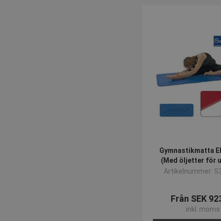
Gymnastikmatta E
(Med öljetter för
Artikelnummer: S
Från SEK 92
inkl. moms