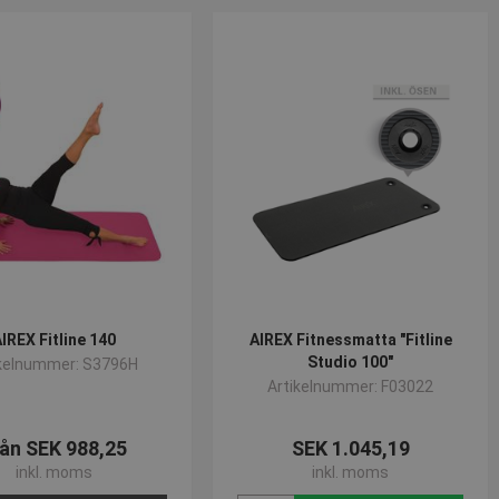
IREX Fitline 140
AIREX Fitnessmatta "Fitline
Studio 100"
ikelnummer: S3796H
Artikelnummer: F03022
ån SEK 988,25
SEK 1.045,19
inkl. moms
inkl. moms