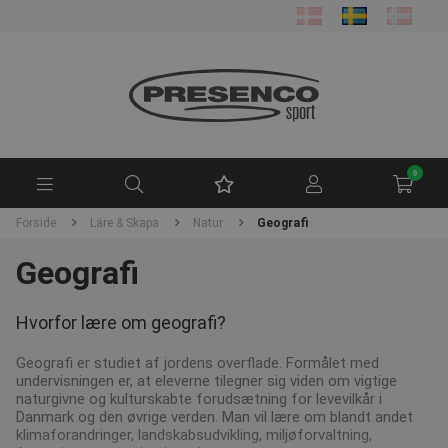
0
Forside
Läre & Skapa
Natur
Geografi
Geografi
Hvorfor lære om geografi?
Geografi er studiet af jordens overflade. Formålet med
undervisningen er, at eleverne tilegner sig viden om vigtige
naturgivne og kulturskabte forudsætning for levevilkår i
Danmark og den øvrige verden. Man vil lære om blandt andet
klimaforandringer, landskabsudvikling, miljøforvaltning,