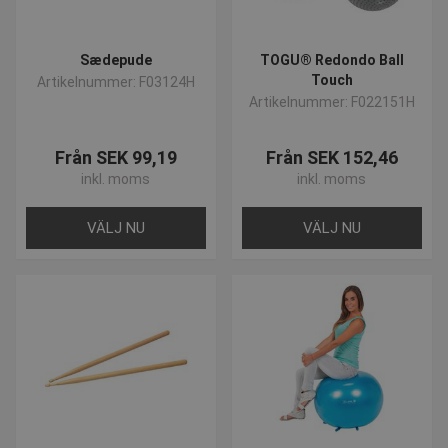
Sædepude
TOGU® Redondo Ball
Touch
Artikelnummer: F03124H
Artikelnummer: F022151H
Från SEK 99,19
Från SEK 152,46
inkl. moms
inkl. moms
VÄLJ NU
VÄLJ NU