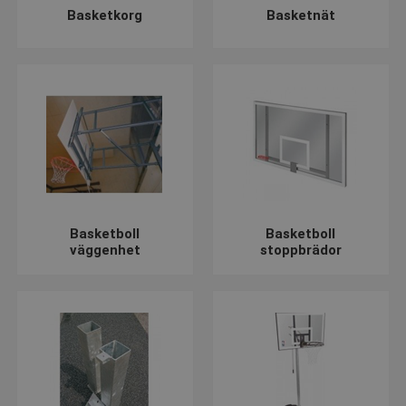
Basketkorg
Basketnät
Basketboll
Basketboll
väggenhet
stoppbrädor