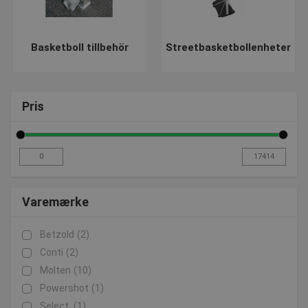
Basketboll tillbehör
Streetbasketbollenheter
Pris
Varemærke
Betzold
(2)
Conti
(2)
Molten
(10)
Powershot
(1)
Select
(1)