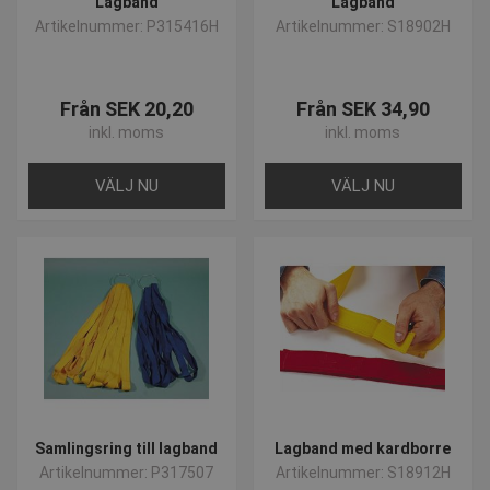
Lagband
Lagband
Artikelnummer: P315416H
Artikelnummer: S18902H
Från SEK 20,20
Från SEK 34,90
inkl. moms
inkl. moms
VÄLJ NU
VÄLJ NU
Samlingsring till lagband
Lagband med kardborre
Artikelnummer: P317507
Artikelnummer: S18912H