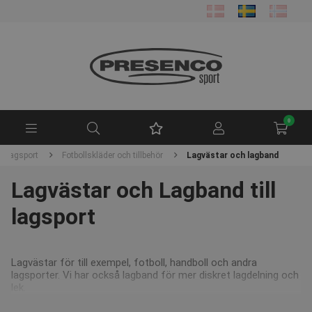
0
Lagsport
Fotbollskläder och tillbehör
Lagvästar och lagband
Lagvästar och Lagband till
lagsport
Lagvästar för till exempel, fotboll, handboll och andra
lagsporter. Vi har också lagband för mer diskret lagdelning och
lek.