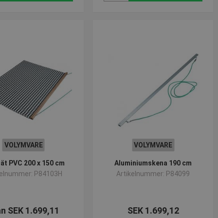
VOLYMVARE
VOLYMVARE
ät PVC 200 x 150 cm
Aluminiumskena 190 cm
kelnummer: P84103H
Artikelnummer: P84099
ån SEK 1.699,11
SEK 1.699,12