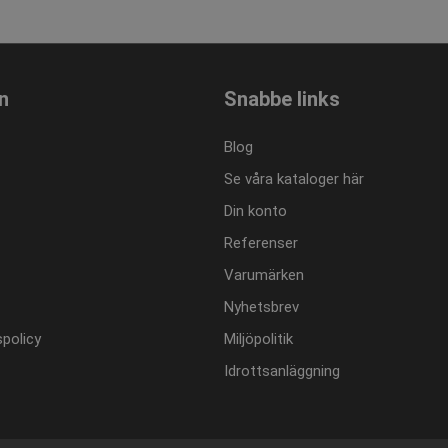
n
Snabbe links
Blog
Se våra kataloger här
Din konto
Referenser
Varumärken
Nyhetsbrev
policy
Miljöpolitik
Idrottsanläggning