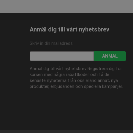
Anmäl dig till vårt nyhetsbrev
Skriv in din mailadress
ANMÄL
Anmäl dig till vårt nyhetsbrev Registrera dig för
kursen med några rabattkoder och få de
senaste nyheterna från oss Bland annat, nya
produkter, erbjudanden och speciella kampanjer.