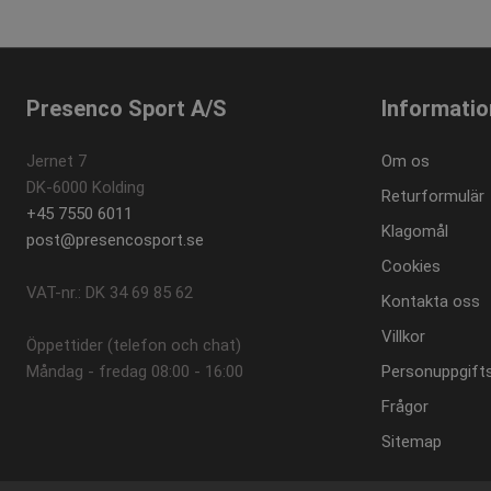
Presenco Sport A/S
Informatio
Jernet 7
Om os
DK-6000 Kolding
Returformulär
+45 7550 6011
Klagomål
post@presencosport.se
Cookies
VAT-nr.: DK 34 69 85 62
Kontakta oss
Villkor
Öppettider (telefon och chat)
Måndag - fredag ​​08:00 - 16:00
Personuppgifts
Frågor
Sitemap