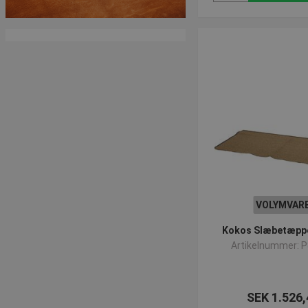
VOLYMVAR
Kokos Slæbetæppe
Artikelnummer: 
SEK 1.526,