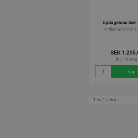
Opdagelses Sæt |
Artikelnummer: 
SEK 1.205,
inkl. moms
Köp 
1 av 1 sidor