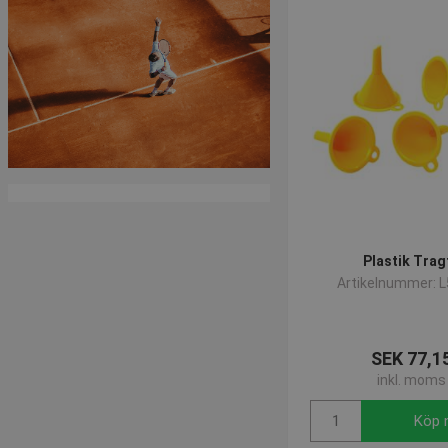
Plastik Trag
Artikelnummer: 
SEK 77,1
inkl. moms
Köp 