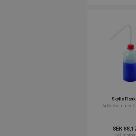
Skylle Flas
Artikelnummer: 
SEK 88,1
inkl. moms