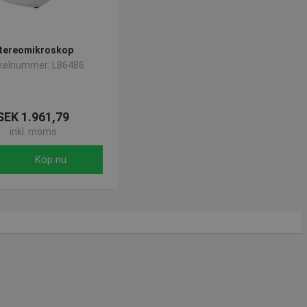
tereomikroskop
ikelnummer: L86486
SEK 1.961,79
inkl. moms
Köp nu