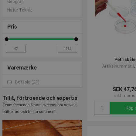
Geografi
Natur Teknik
Pris
Petriskåle
Artikelnummer: 
Varemærke
Betzold
(21)
SEK 47,7
inkl. moms
Tillit, förtroende och expertis
Team Presenco Sport levererar bra service,
Köp 
bättre råd och bästa sortiment.