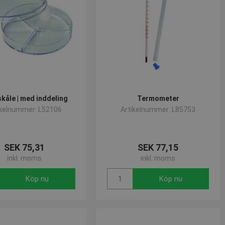
skåle | med inddeling
Termometer
ikelnummer: L52106
Artikelnummer: L85753
SEK 75,31
SEK 77,15
inkl. moms
inkl. moms
Köp nu
Köp nu