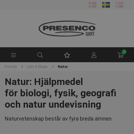
0
Forside
Läre & Skapa
Natur
Natur: Hjälpmedel
för biologi, fysik, geografi
och natur undevisning
Naturvetenskap består av fyra breda ämnen