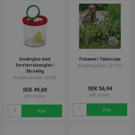
Insektglas med
Fiskenet | Telescope
forstørrelsesglas |
Artikelnummer: L51353
Skruelåg
Artikelnummer: L6639
SEK 56,94
SEK 49,60
inkl. moms
inkl. moms
Köp
Köp