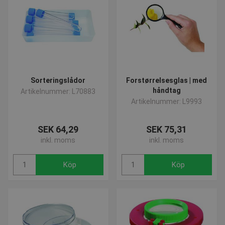
Sorteringslådor
Forstørrelsesglas | med
håndtag
Artikelnummer: L70883
Artikelnummer: L9993
SEK 64,29
SEK 75,31
inkl. moms
inkl. moms
Köp
Köp