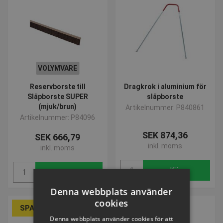
VOLYMVARE
Reservborste till
Dragkrok i aluminium för
Släpborste SUPER
släpborste
(mjuk/brun)
Artikelnummer: P840861
Artikelnummer: P84096
SEK 874,36
SEK 666,79
inkl. moms
inkl. moms
Köp
Köp
Denna webbplats använder
cookies
SPARA 15%
Denna webbplats använder cookies för att