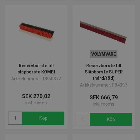
VOLYMVARE
Reservborste till
Reservborste till
släpborste KOMBI
Släpborste SUPER
(hård/röd)
Artikelnummer: P850872
Artikelnummer: P84097
SEK 270,02
SEK 666,79
inkl. moms
inkl. moms
Köp
Köp