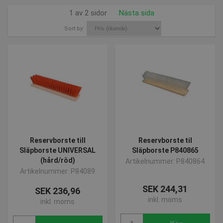
1 av 2 sidor
Nästa sida
Sort by:
Reservborste till
Reservborste til
Släpborste UNIVERSAL
Släpborste P840865
(hård/röd)
Artikelnummer: P840864
Artikelnummer: P84089
SEK 244,31
SEK 236,96
inkl. moms
inkl. moms