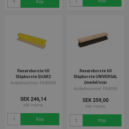
Köp
Köp
Reservborste till
Reservborste till
Släpborste QUARZ
Släpborste UNIVERSAL
(medel/svar
Artikelnummer: P840883
Artikelnummer: P84090
SEK 246,14
SEK 259,00
inkl. moms
inkl. moms
Köp
Köp