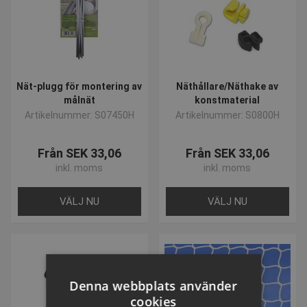
Nät-plugg för montering av
Näthållare/Näthake av
målnät
konstmaterial
Artikelnummer: S07450H
Artikelnummer: S0800H
Från SEK 33,06
Från SEK 33,06
inkl. moms
inkl. moms
VÄLJ NU
VÄLJ NU
Denna webbplats använder
cookies