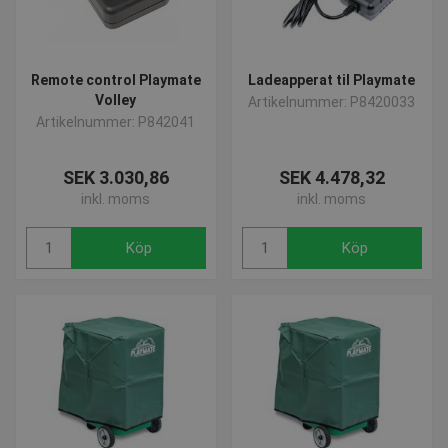
Remote control Playmate
Ladeapperat til Playmate
Volley
Artikelnummer: P8420033
Artikelnummer: P842041
SEK 3.030,86
SEK 4.478,32
inkl. moms
inkl. moms
Köp
Köp