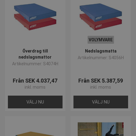
VOLYMVARE
Överdrag till
Nedslagsmatta
nedslagsmattor
Artikelnummer: S4056H
Artikelnummer: S4074H
Från SEK 4.037,47
Från SEK 5.387,59
inkl. moms
inkl. moms
VÄLJ NU
VÄLJ NU