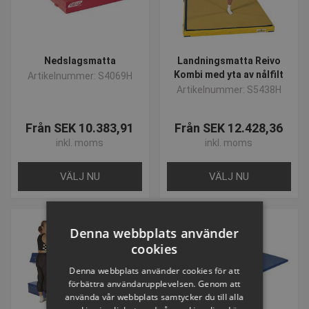
Nedslagsmatta
Landningsmatta Reivo
Kombi med yta av nålfilt
Artikelnummer: S4069H
Artikelnummer: S5438H
Från SEK 10.383,91
Från SEK 12.428,36
inkl. moms
inkl. moms
VÄLJ NU
VÄLJ NU
Denna webbplats använder
cookies
Denna webbplats använder cookies för att
förbättra användarupplevelsen. Genom att
använda vår webbplats samtycker du till alla