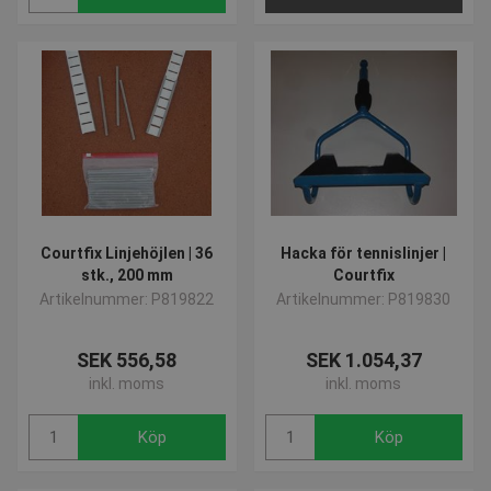
Courtfix Linjehöjlen | 36
Hacka för tennislinjer |
stk., 200 mm
Courtfix
Artikelnummer: P819822
Artikelnummer: P819830
SEK 556,58
SEK 1.054,37
inkl. moms
inkl. moms
Köp
Köp