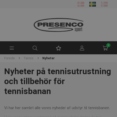
0
Forside
Tennis
Nyheter
Nyheter på tennisutrustning
och tillbehör för
tennisbanan
Vi har her samlet alle vores nyheder af udstyr til tennisbanen.