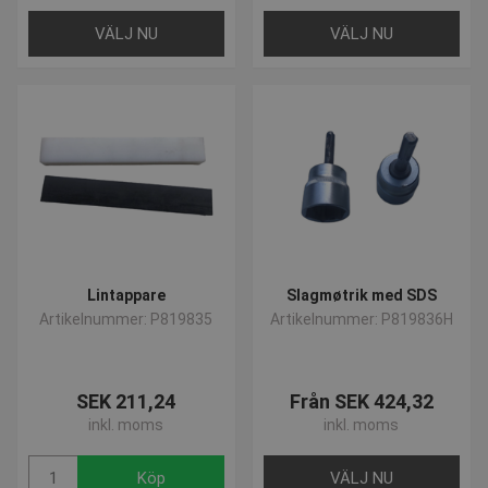
VÄLJ NU
VÄLJ NU
Lintappare
Slagmøtrik med SDS
Artikelnummer: P819835
Artikelnummer: P819836H
SEK 211,24
Från SEK 424,32
inkl. moms
inkl. moms
Köp
VÄLJ NU