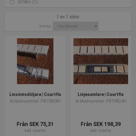
50 Mm
(1)
1 av 1 sidor
Sort by:
Linsömsdöljare | Courtfix
Linjesamlare | Courtfix
Artikelnummer: P819828H
Artikelnummer: P819824H
Från SEK 75,31
Från SEK 198,39
inkl. moms
inkl. moms