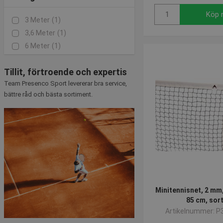
Köp 
3 Meter
(1)
3,6 Meter
(1)
6 Meter
(1)
Tillit, förtroende och expertis
Team Presenco Sport levererar bra service,
bättre råd och bästa sortiment.
Minitennisnet, 2 mm,
85 cm, sor
Artikelnummer: P