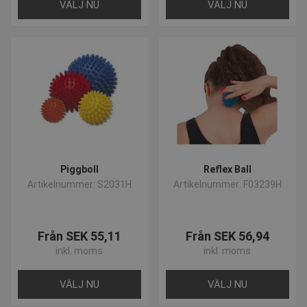
VÄLJ NU
VÄLJ NU
Piggboll
Reflex Ball
Artikelnummer: S2031H
Artikelnummer: F03239H
Från SEK 55,11
Från SEK 56,94
inkl. moms
inkl. moms
VÄLJ NU
VÄLJ NU