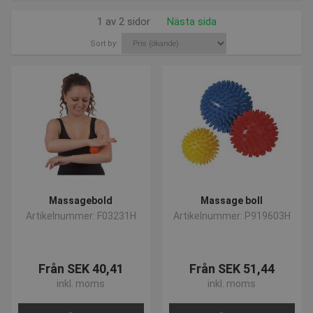
1 av 2 sidor
Nästa sida
Sort by:
Massagebold
Massage boll
Artikelnummer: F03231H
Artikelnummer: P919603H
Från SEK 40,41
Från SEK 51,44
inkl. moms
inkl. moms