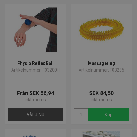
Physio Reflex Ball
Massagering
Artikelnummer: F03200H
Artikelnummer: F03235
Från SEK 56,94
SEK 84,50
inkl. moms
inkl. moms
VÄLJ NU
Köp