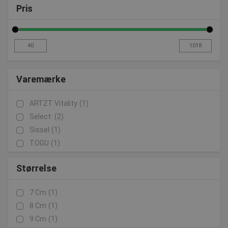
Pris
Varemærke
ARTZT Vitality
(1)
Select
(2)
Sissel
(1)
TOGU
(1)
Størrelse
7 Cm
(1)
8 Cm
(1)
9 Cm
(1)