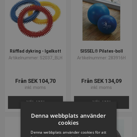
Räfflad dykring - Igelkott
SISSEL® Pilates-boll
Artikelnummer: S2037_BLH
Artikelnummer: 283916H
Från SEK 104,70
Från SEK 134,09
inkl. moms
inkl. moms
VÄLJ NU
VÄLJ NU
Denna webbplats använder
cookies
Denna webbplats använder cookies för att