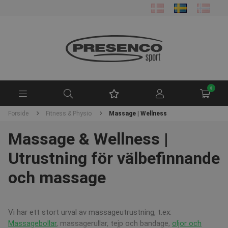
0
Forside
Fitness & Physio
Massage | Wellness
Massage & Wellness |
Utrustning för välbefinnande
och massage
Vi har ett stort urval av massageutrustning, t.ex:
Massagebollar
, massagerullar, tejp och bandage,
oljor och