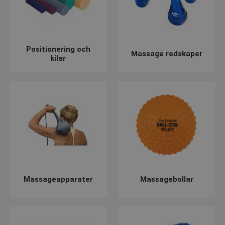
och dämpade lagerkilar för din massageplatta.
Vi har också massageapparater med infrarött ljus och andra
massageformer.
Positionering och
Massage redskaper
kilar
Vi har också massageapparater med infrarött ljus
och andra massageformer
Vi har massageapparater som är idealiska lösningar för att
mjuka upp musklerna. Våra massageapparater kan användas
både hemma och av professionella fysioterapeuter och
idrottsterapeuter. För fötter, nedre delen av ryggen, låren,
ljumskarna och ryggen har vi ,
Thumper Massager Versa Pro
som har 13 olika massageinställningar.
Massageapparater
Massagebollar
Behöver du massagerullar eller massagebollar för
rehabilitering ?