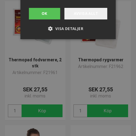
OK
AVVISA ALLT
VISA DETALJER
Strikt nödvändigt
Prestanda
Thermopad fodvarmere, 2
Thermopad rygvarmer
Inriktning
Funktioner
stk
Artikelnummer: F21962
Strikt nödvändiga kakor tillåter
Artikelnummer: F21961
kärnwebbplatsfunktioner som
användarinloggning och kontohantering.
Webbplatsen kan inte användas ordentligt utan
SEK 27,55
SEK 27,55
strikt nödvändiga cookies.
inkl. moms
inkl. moms
Namn
Provider / Domän
Utgå
popup-signup-closed
.presencosport.se
1 år
Köp
Köp
SNS
www.presencosport.se
Sessi
_sn_n
www.presencosport.se
1 år