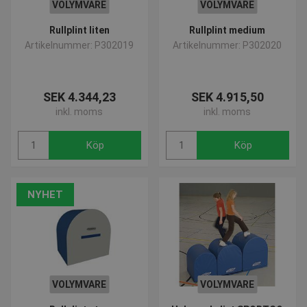
VOLYMVARE
VOLYMVARE
Rullplint liten
Rullplint medium
Artikelnummer: P302019
Artikelnummer: P302020
SEK 4.344,23
SEK 4.915,50
inkl. moms
inkl. moms
Köp
Köp
NYHET
VOLYMVARE
VOLYMVARE