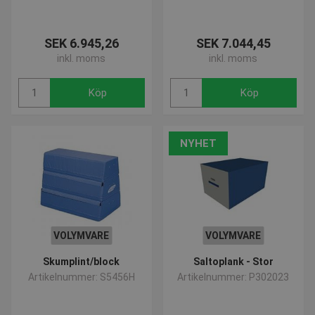
SEK 6.945,26
SEK 7.044,45
inkl. moms
inkl. moms
Köp
Köp
NYHET
VOLYMVARE
VOLYMVARE
Skumplint/block
Saltoplank - Stor
Artikelnummer: S5456H
Artikelnummer: P302023