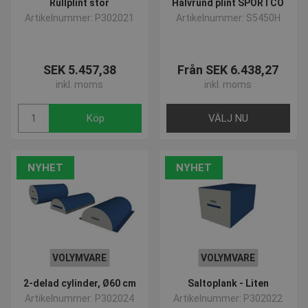
Rullplint stor
Halvrund plint SPORTCO
Artikelnummer: P302021
Artikelnummer: S5450H
SEK 5.457,38
Från SEK 6.438,27
inkl. moms
inkl. moms
Köp
VÄLJ NU
NYHET
NYHET
VOLYMVARE
VOLYMVARE
2-delad cylinder, Ø60 cm
Saltoplank - Liten
Artikelnummer: P302024
Artikelnummer: P302022