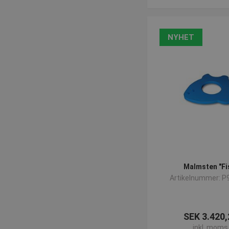
NYHET
Malmsten "Fi
Artikelnummer: P
SEK 3.420,
inkl. moms