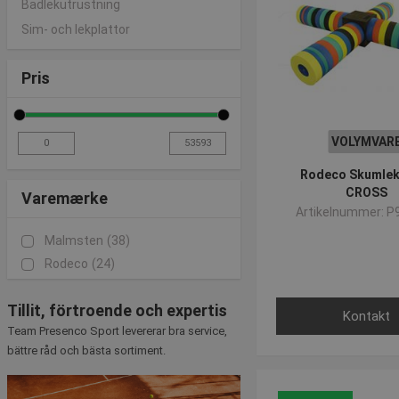
Badlekutrustning
Sim- och lekplattor
Pris
VOLYMVAR
Rodeco Skumlek
CROSS
Varemærke
Artikelnummer: P
Malmsten
(38)
Rodeco
(24)
Tillit, förtroende och expertis
Kontakt
Team Presenco Sport levererar bra service,
bättre råd och bästa sortiment.